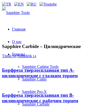
Главная
О нас
Sapphire Carbide – Цилиндрические
Бренды
Tümü
/
Silindirik
14
14
Sapphire Cutting Tools
Борфреза твердосплавная тип A-
цилиндрические с гладким торцем
Sapphire Cutter
Sapphire Pro-X
Борфреза твердосплавная тип B-
цилиндрические с рабочим торцем
Sapphire Carbide