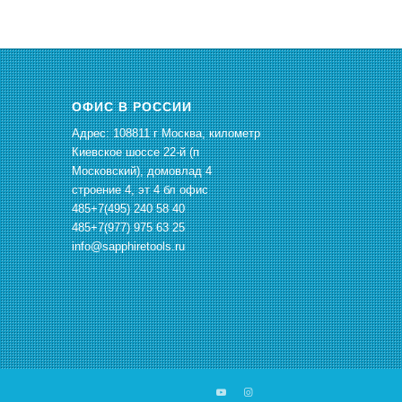
ОФИС В РОССИИ
Адрес: 108811 г Москва, километр
Киевское шоссе 22-й (п
Московский), домовлад 4
строение 4, эт 4 бл офис
485+7(495) 240 58 40
485+7(977) 975 63 25
info@sapphiretools.ru