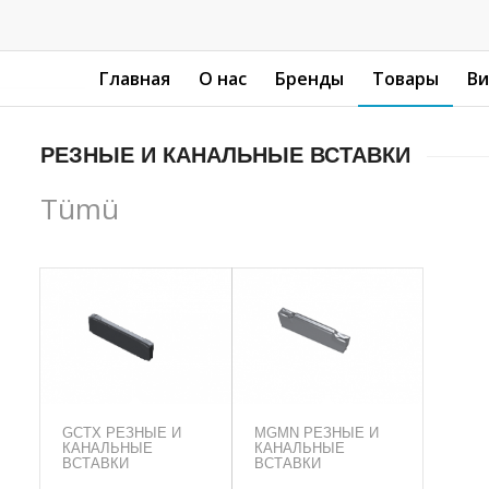
Главная
О нас
Бренды
Товары
В
РЕЗНЫЕ И КАНАЛЬНЫЕ ВСТАВКИ
Tümü
GCTX РЕЗНЫЕ И
MGMN РЕЗНЫЕ И
КАНАЛЬНЫЕ
КАНАЛЬНЫЕ
ВСТАВКИ
ВСТАВКИ