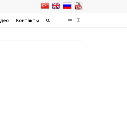
идео
Контакты