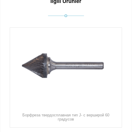
İlgili Ürünler
Борфреза твердосплавная тип J- с верширой 60
градусов