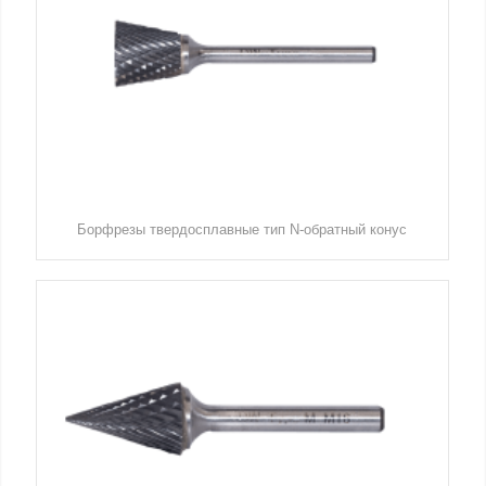
Борфрезы твердосплавные тип N-обратный конус