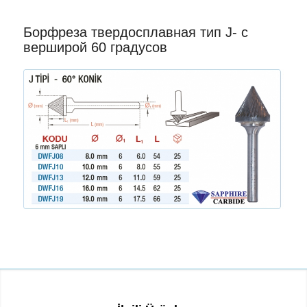
Борфреза твердосплавная тип J- с
верширой 60 градусов