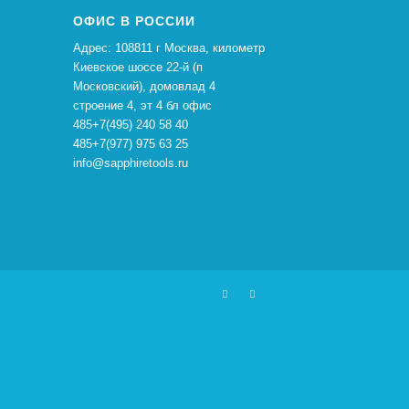
ОФИС В РОССИИ
Адрес: 108811 г Москва, километр
Киевское шоссе 22-й (п
Московский), домовлад 4
строение 4, эт 4 бл офис
485+7(495) 240 58 40
485+7(977) 975 63 25
info@sapphiretools.ru