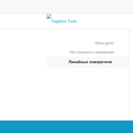
Mihengirler
Инструменты измерения
Линейные измерители