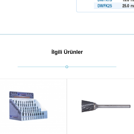
İlgili Ürünler