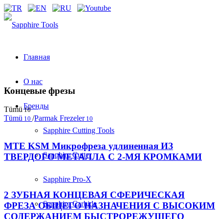
Главная
О нас
Концевые фрезы
Бренды
Tümü
10
Tümü
/
Parmak Frezeler
10
10
Sapphire Cutting Tools
MTE KSM Микрофреза удлиненная ИЗ
Sapphire Cutter
ТВЕРДОГО МЕТАЛЛА С 2-МЯ КРОМКАМИ
Sapphire Pro-X
2 ЗУБНАЯ КОНЦЕВАЯ СФЕРИЧЕСКАЯ
Sapphire Carbide
ФРЕЗА ОБЩЕГО НАЗНАЧЕНИЯ С ВЫСОКИМ
СОДЕРЖАНИЕМ БЫСТРОРЕЖУЩЕГО