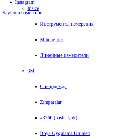
Instagram
Insize
Sayfanın başına dön
Инструменты измерения
Mihengirler
Линейные измерители
3M
Спецодежда
Zımparalar
#3760 (başlık yok)
Boya Uygulama Ürünleri