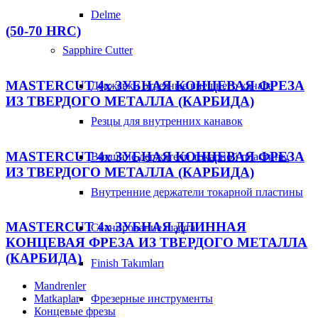
Delme
(50-70 HRC)
Sapphire Cutter
MASTERCUT 4х ЗУБНАЯ КОНЦЕВАЯ ФРЕЗА
Державки отрезные внешнего канала
ИЗ ТВЕРДОГО МЕТАЛЛА (КАРБИДА)
Резцы для внутренних канавок
MASTERCUT 4х ЗУБНАЯ КОНЦЕВАЯ ФРЕЗА
Внешние держатели токарной пластины
ИЗ ТВЕРДОГО МЕТАЛЛА (КАРБИДА)
Внутренние держатели токарной пластины
MASTERCUT 4х ЗУБНАЯ ДЛИННАЯ
Сканирование шафта
КОНЦЕВАЯ ФРЕЗА ИЗ ТВЕРДОГО МЕТАЛЛА
(КАРБИДА)
Finish Takımları
Mandrenler
Matkaplar
Фрезерные инструменты
Концевые фрезы